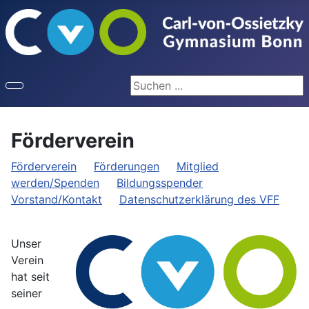
Seite durchsuchen
Förderverein
Förderverein
Förderungen
Mitglied
werden/Spenden
Bildungsspender
Vorstand/Kontakt
Datenschutzerklärung des VFF
Unser
Verein
hat seit
seiner