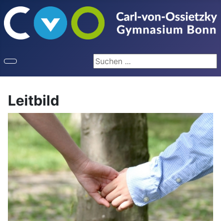
Seite durchsuchen
Leitbild