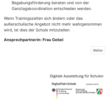
Begabungsförderung beraten und von der
Ganztagskoordination entschieden werden.
Wenn Trainingszeiten sich ändern oder das
außerschulische Angebot nicht mehr wahrgenommen
wird, ist dies der Schule mitzuteilen.
Ansprechpartnerin: Frau Gebel
Nächster 
Weiter
Impressum
Datenschutzerklärung