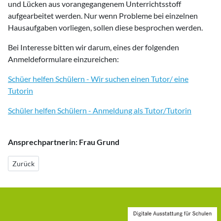
und Lücken aus vorangegangenem Unterrichtsstoff
aufgearbeitet werden. Nur wenn Probleme bei einzelnen
Hausaufgaben vorliegen, sollen diese besprochen werden.
Bei Interesse bitten wir darum, eines der folgenden
Anmeldeformulare einzureichen:
Schüer helfen Schülern - Wir suchen einen Tutor/ eine
Tutorin
Schüler helfen Schülern - Anmeldung als Tutor/Tutorin
Ansprechpartnerin: Frau Grund
Vorheriger Beitrag: Termine 2
Zurück