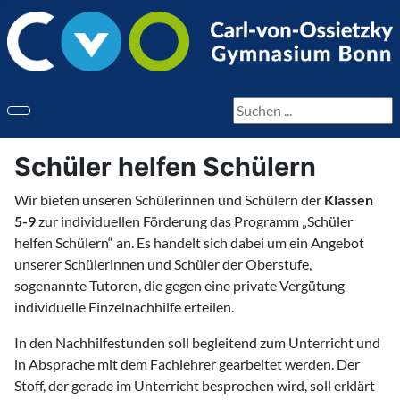
Seite durchsuchen
Schüler helfen Schülern
Wir bieten unseren Schülerinnen und Schülern der
Klassen
5-9
zur individuellen Förderung das Programm „Schüler
helfen Schülern“ an. Es handelt sich dabei um ein Angebot
unserer Schülerinnen und Schüler der Oberstufe,
sogenannte Tutoren, die gegen eine private Vergütung
individuelle Einzelnachhilfe erteilen.
In den Nachhilfestunden soll begleitend zum Unterricht und
in Absprache mit dem Fachlehrer gearbeitet werden. Der
Stoff, der gerade im Unterricht besprochen wird, soll erklärt